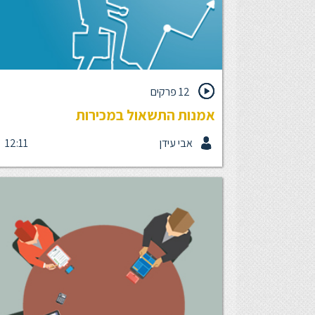
12 פרקים
אמנות התשאול במכירות
אבי עידן
12:11
אם יש מיומנות שכל איש ומנהל מכירות חייבים לרכוש, 
מיומנות שאלת השאלות, המשפיעה באופן ישיר על איכ
המכירה ויכולת איתור צרכים ומניעת התנגדויות לקוח. א
מכירות מצויין הינו מי שיודע לתשאל נכון את הלקוח
ולהתאים עבורו את הפתרון הטוב ביותר.