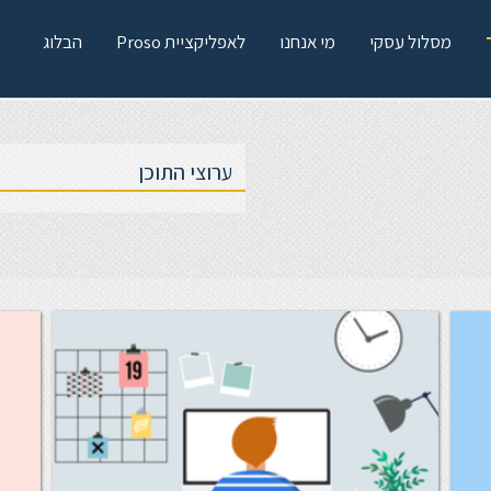
מסלול עסקי
מי אנחנו
לאפליקציית Proso
הבלוג