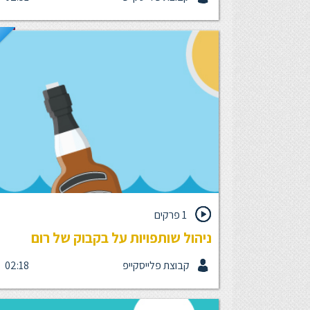
מנטורינג הוא אחד מהפרמטרים הכי חשובים היום לעוב
במקום העבודה. איך מוצאים את המנטורים שנכונים לנו
ועל מה לשים דגש כשנרצה לשפר את המנטור שבתוכנ
ח
1 פרקים
ניהול שותפויות על בקבוק של רום
קבוצת פלייסקייפ
02:18
קורה לפעמים שעבודה עם ממשק מסויים לא תורמת
לתהליכי העבודה כמו שהיינו רוצים - קבלו מודל עבודה
מהיר, מוסדר ומוכח שיהפוך את הכל להרבה יותר קליל