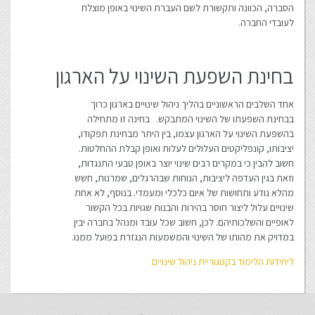
הסברה, הכוונה ותקשורת לשם העברת השינוי באופן מוצלח
לעובדי החברה.
בחינת השפעת השינוי על הארגון
אחד השלבים הראשוניים בהליך ניהול שינויים בארגון כרוך
בבחינת השפעתו של השינוי המתבקש. בחינה זו מתחילה
בהשפעת השינוי על הארגון עצמו, בין היתר מבחינת תפקודו,
יציבותו, קונפליקטים העלולים לעלות ואופן קבלת ההחלטות.
חשוב להבין כי במקרים רבים שינוי יוצר באופן טבעי התנגדות,
וזאת בגין העדפה ליציבות, הנוחות שבהרגלים, שמרנות, חשש
מהלא נודע ותחושות של איום כלכלי ומעמדי. בנוסף, לא אחת
שינויים עלול ליצור חוסר בהירות והבנות שגויות בכל הקשור
לאופיים והשלכותיהם. לכן, חשוב שכל עובד ומנהל בחברה יבין
במדויק את מהותו של השינוי והמשמעות הנגזרת בפועל ממנו.
ליחידות הלימוד בקטגוריית ניהול שינויים