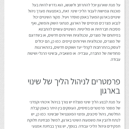
על מנת שארגון יוכל להתרחב ולשגשג, הוא נדרש להיות בעל
מוכנות וגמישות לעבור הליכי שינוי. זאת, באמצעות מערך ניהול
שינויים בארגון הפועל באופן מוסדר ויעיל. מקור השינויים יכול
לנבוע מצרכים פנימיים של הארגון, מנתוני השוק והמשק, ואף
מסיבות חברתיות או פוליטיות. השינויים עשויים להתבטא
בפיתוחם של מוצרים, טכנולוגיות ושירותים חדשים, או בשדרוגם
של מוצרים, טכנולוגיות ושירותים קיימים. כמו כן, הם יכולים
לעסוק בהתרחבות לקהלי יעד ושווקים חדשים, בהתארגנות
מחודשת של החברה, עובדיה או משאביה, ובשינוי הרגלי ושיטות
עבודה.
פרמטרים לניהול הליך של שינוי
בארגון
על מנת לבצע הליך שינוי מוצלח יש צורך בניהול איכותי וקפדני
של מספר פרמטרים בסיסיים, העוסקים בין היתר באופן קבלת
החלטות, ניהול סיכונים, ומיצוי הפוטנציאל שבשינוי. כמו כן, יש
לנתח ולהבין את משמעות השינוי בארגון, למשל מבחינת חלוקת
תפקידים וניהול הליכי עבודה. בנוסף, יש צורך בבחינת אמצעי