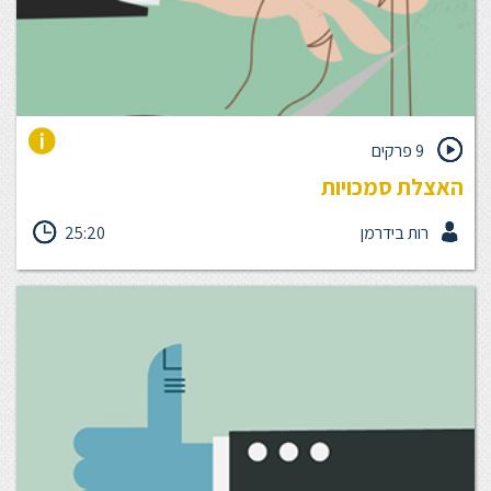
9 פרקים
האצלת סמכויות
איך להגיע לאיזון בין מידה רבה מדי של האצלה ובין מידה מעטה מדי,
רות בידרמן
25:20
וכן איזון, בין יתר פיקוח או חסר בפיקוח. האצלת סמכויות אפקטיבית
תסייע לך לחסוך זמן, תאפשר לך לעסוק בפיתוח ובניהול מתקדם, ויחד
עם זאת תסייע לפיתוח העובדים שלך ותתרום משמעותית למוטיבציה
שלהם.