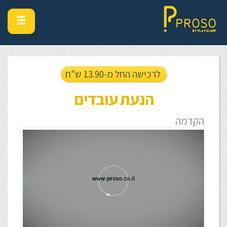
לרכישה החל מ-13.90 ש"ח
הנעת עובדים
הקדמה