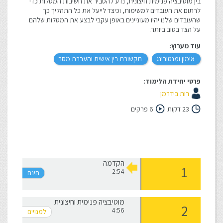
בין מוטיבציה פנימית חיצונית, נדע להסביר את חשיבות המטלות כדי
לרתום את העובדים למשימות, וכיצד לייעל את כל התהליך כך
שהעובדים שלנו יהיו מעוניינים באופן עקבי לבצע את המטלות שלהם
על הצד בטוב ביותר.
עוד מערוץ:
אימון ומנטורינג
תקשורת בין אישית והעברת מסר
פרטי יחידת הלימוד:
רות בידרמן
23 דקות
6 פרקים
הקדמה
2:54
מוטיבציה פנימית וחיצונית
4:56