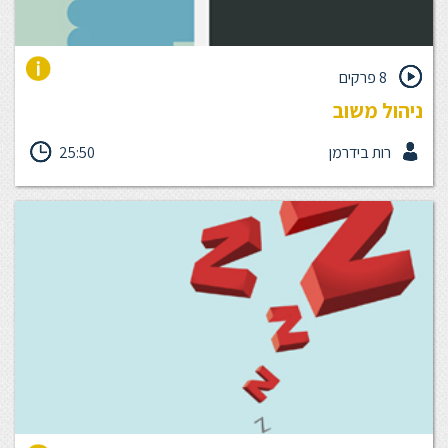
8 פרקים
ניהול משוב
אנחנו מחפשים הערכה כי אנחנו רוצים לדעת כמה אנחנו טובים באמת,
רות בידרמן
25:50
ומה עלינו לעשות על מנת להיות טובים יותר, ההערכה מספקת לנו בכל
פעם מדרגה בה צריכה להתבצע בחירה מבחינתנו, האם אנחנו לוקחים
אותה על מנת לעלות לשלב הבא או מדשדשים במקום הנוכחי שלנו.
ביחידה זו תלמד כיצד לנהל את תהליך המשוב ולנתח את מקורות
ההנעה המרכזיים של העובד.