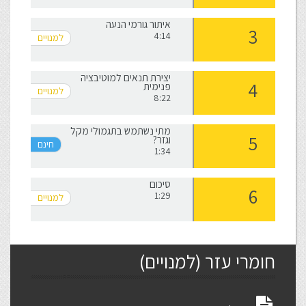
איתור גורמי הנעה
4:14
יצירת תנאים למוטיבציה
פנימית
8:22
מתי נשתמש בתגמולי מקל
וגזר?
1:34
סיכום
1:29
חומרי עזר (למנויים)