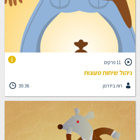
11 פרקים
ניהול שיחות טעונות
גם אתה מתקשה לנהל שיחות קשות עם העובדים שלך?, ניהול שיחות
רות בידרמן
30:36
קשות מדורג במקום ה-1 בנקודות הכאב של המנהל, מתחיל ומנוסה
כאחד. ביחידה זו תבין את מרכיבי השיחה הטעונה, תבחן את פעולות
ההכנה הנדרשות וכיצד תוכל להתמודד עם ביטויי ההתנהגות של
העובד שלך.