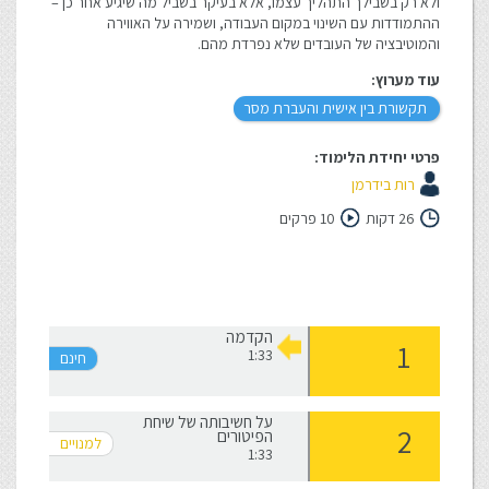
ולא רק בשבילך התהליך עצמו, אלא בעיקר בשביל מה שיגיע אחר כן –
ההתמודדות עם השינוי במקום העבודה, ושמירה על האווירה
והמוטיבציה של העובדים שלא נפרדת מהם.
עוד מערוץ:
תקשורת בין אישית והעברת מסר
פרטי יחידת הלימוד:
רות בידרמן
26 דקות
10 פרקים
הקדמה
1:33
על חשיבותה של שיחת
הפיטורים
1:33