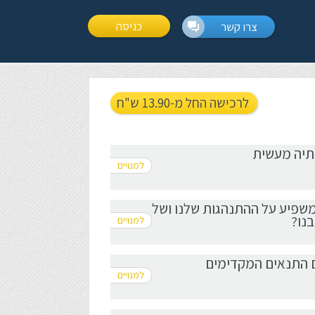
כניסה
צרו קשר
לרכישה החל מ-13.90 ש"ח
תיה מעשית
 מה משפיע על ההתנהגות שלנו ושל
נו?
- מהם התנאים המקדימים