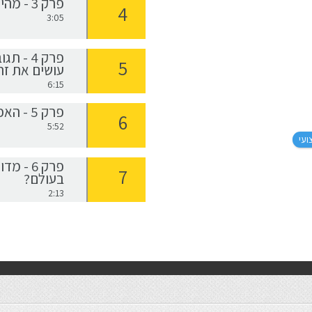
פרק 3 - מהי אמפתיה מעשית
3:05
פרק 4 
עושים את זה 
6:15
פרק 5 - האפקט של תגובה אמפתית
5:52
ועי
פרק 6 -
בעולם?
2:13