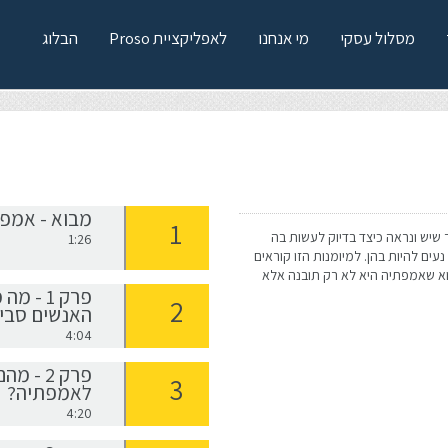
מסלול עסקי
מי אנחנו
לאפליקציית Proso
הבלוג
מבוא - אמפ
שיש ונראה כיצד בדיוק לעשות בה
1:26
ים להיות בהן. למיומנות הזו קוראים
וא שאמפתיה היא לא רק תובנה אלא
פרק 1 -
האנשים סביב
4:04
פרק 2 
לאמפתיה?
4:20