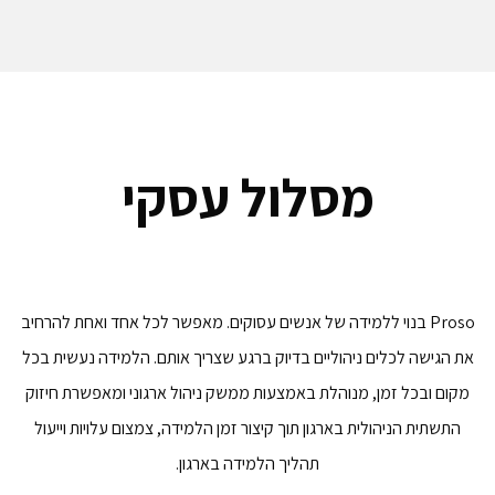
מסלול עסקי
Proso בנוי ללמידה של אנשים עסוקים. מאפשר לכל אחד ואחת להרחיב
את הגישה לכלים ניהוליים בדיוק ברגע שצריך אותם. הלמידה נעשית בכל
מקום ובכל זמן, מנוהלת באמצעות ממשק ניהול ארגוני ומאפשרת חיזוק
התשתית הניהולית בארגון תוך קיצור זמן הלמידה, צמצום עלויות וייעול
תהליך הלמידה בארגון.