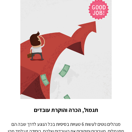
תגמול, הכרה והוקרת עובדים
מנהלים נוטים לעשות 6 טעויות בסיסיות בכל הנוגע לדרך שבה הם
מתגמלים, מעריכים ומוקירים את העובדים שלהם. ביחידה זו נלמד מהן