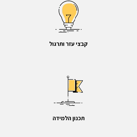
קבצי עזר ותרגול
תכנון הלמידה