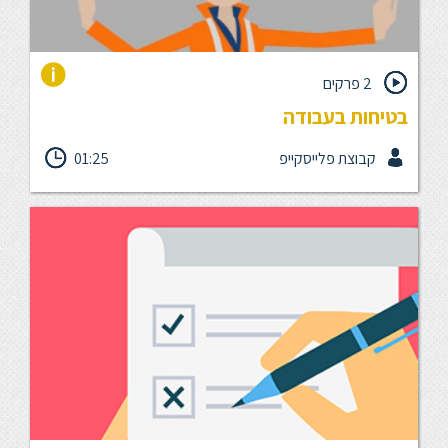
2 פרקים
בטיחות בעבודה
תאונות עבודה מובילות ליותר נזקים גופניים בשנה מכל גורם אחר,
קבוצת פלייסקייפ
01:25
אפילו יותר מתאונות דרכים. מרבית מתאונות העבודה קורות בגלל
טעות אנוש, בגלל חוסר תשומת לב והיעדר הסברה ומודעות. אז
כדאי שנעצור ונדבר על בטיחות בעבודה.