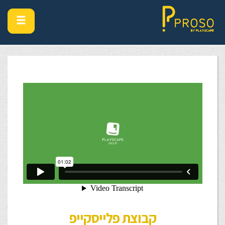
קבוצת פלייסקייפ