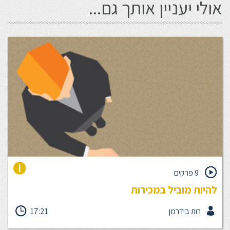
אולי יעניין אותך גם...
9 פרקים
להיות מוביל במכירות
בכל זמן נתון אנו מבצעים מכירה. בין אם מדובר במסר, רעיון, שירות או
רות בידרמן
17:21
מוצר. זו נקודת מוצא שחשוב שכל נותן שירות, מנהל או איש מכירות,
צריך לאמץ. יחידת להיות מוביל במכירות מיועדת לכל מי שרוצה לייצר