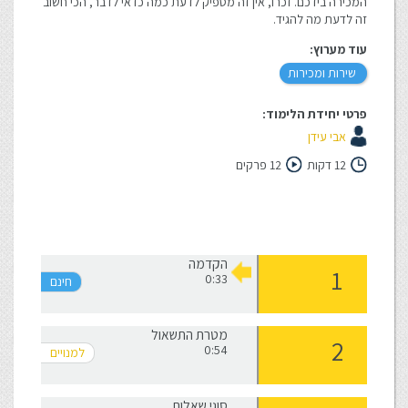
המכירה בידכם. זכרו, אין זה מספיק לדעת כמה כדאי לדבר, הכי חשוב
זה לדעת מה להגיד.
עוד מערוץ:
שירות ומכירות
פרטי יחידת הלימוד:
אבי עידן
12 דקות
12 פרקים
הקדמה
0:33
מטרת התשאול
0:54
סוגי שאלות