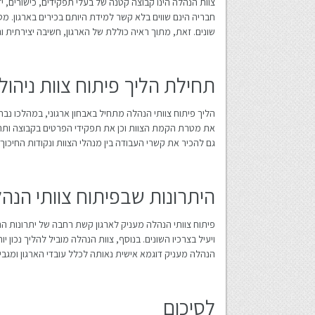
צוות הנהלה הינו קבוצה קטנה של בעלי תפקידים, כישורים, 
חבריה הינם שווים בלא קשר למידת היותם בכירים בארגון. מט
שונים. זאת, מתוך ראיה כוללת של הארגון, חשיבה יצירתית 
תחילת הליך פיתוח צוות ניהולי
הליך פיתוח צוותי הנהלה מתחיל באבחון ארגוני, במהלכו נבח
את מטרת הקמת הצוות וכן את תפקידי הפרטים בקבוצה ותרו
גם להכיר את קשרי העבודה בין מנהלי הצוות ונקודות החיכוך 
היתרונות שבפיתוח צוותי הנה
פיתוח צוותי הנהלה מעניק לארגון קשת רחבה של יתרונות ה
ויעיל בצרכיו השונים. בנוסף, צוות הנהלה מוביל להליך נכו
הנהלה מעניק דוגמא אישית נאותה לכלל עובדי הארגון ומגב
לסיכום