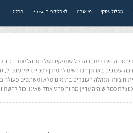
מסלול עסקי
מי אנחנו
לאפליקציית Proso
הבלוג
נהלה
פירמידה היררכית, בה ככל שתפקידו של המנהל יותר בכיר כך
רבה עיכובים בארגון הנדרשים להמתין לפנייתו של מנכ"ל, 
פיתוח צוותי הנהלה העובדים בתיאום מלא ומשתפים פעולה בקי
מוצלח ככול שיהיה עדיין מהווה פרט אחד שאינו יכול להשתוו