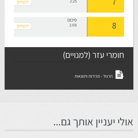
2:25
סיכום
1:08
חומרי עזר (למנויים)
תרגול - מכירות ותוצאות
אולי יעניין אותך גם...