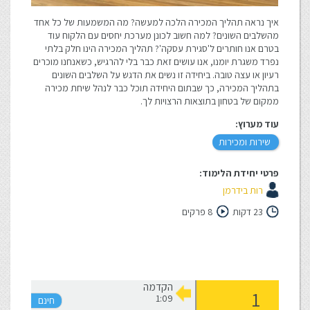
איך נראה תהליך המכירה הלכה למעשה? מה המשמעות של כל אחד
מהשלבים השונים? למה חשוב לכונן מערכת יחסים עם הלקוח עוד
בטרם אנו חותרים ל'סגירת עסקה'? תהליך המכירה הינו חלק בלתי
נפרד משגרת יומנו, אנו עושים זאת כבר בלי להרגיש, כשאנחנו מוכרים
רעיון או עצה טובה. ביחידה זו נשים את הדגש על השלבים השונים
בתהליך המכירה, כך שבתום היחידה תוכל כבר לנהל שיחת מכירה
ממקום של בטחון בתוצאות הרצויות לך.
עוד מערוץ:
שירות ומכירות
פרטי יחידת הלימוד:
רות בידרמן
23 דקות
8 פרקים
הקדמה
1:09