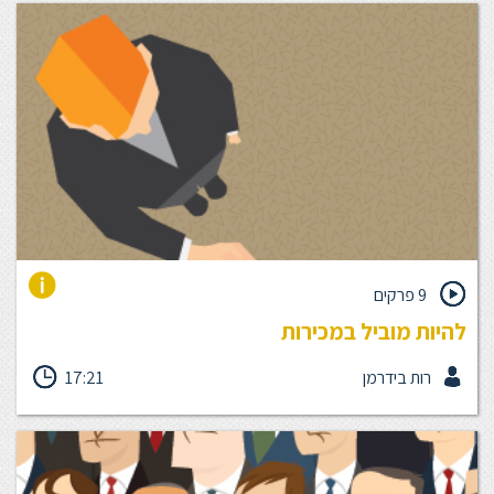
9 פרקים
להיות מוביל במכירות
בכל זמן נתון אנו מבצעים מכירה. בין אם מדובר במסר, רעיון, שירות או
רות בידרמן
17:21
מוצר. זו נקודת מוצא שחשוב שכל נותן שירות, מנהל או איש מכירות,
צריך לאמץ. יחידת להיות מוביל במכירות מיועדת לכל מי שרוצה לייצר
השפעה על האחר ובייחוד לכל מי שחושב ש"או שיש לך את זה, או
שאין לך את זה".