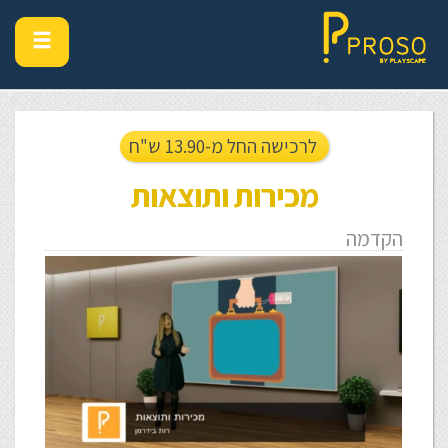
לרכישה החל מ-13.90 ש"ח
מכירות ותוצאות
הקדמה