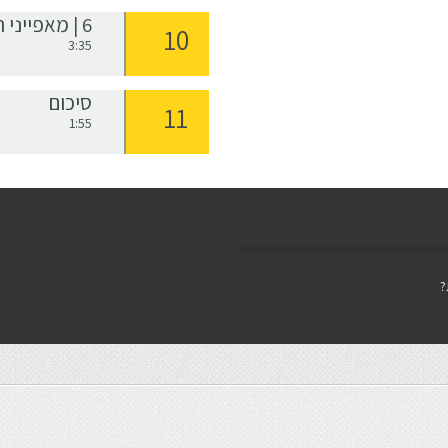
6 | מאפייני החלטה
3:35
סיכום
1:55
?