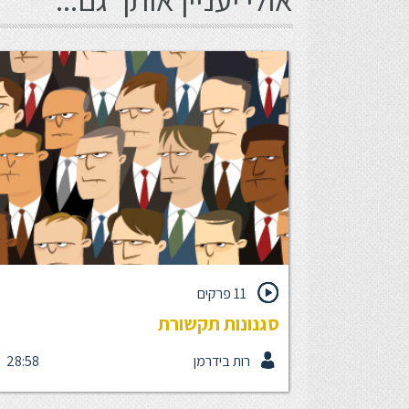
11 פרקים
סגנונות תקשורת
רות בידרמן
28:58
אתה מכיר את התחושה שאין לך כימייה עם מישהו? של
משנה מה תגיד או מה הוא יציג, אתם לא מסתדרים? א