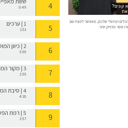
ששת מאפייני
0:49
רגז הכלים הניהולי שלכם, מאפשר לפצח טוב
1 | ערכים
ו מסר מדוייק יותר.
1:51
2 | כיוון המוטיבציה
3:05
3 | מקור המוטיבציה
2:55
4 | סיבת המוטיבציה
4:18
5 | רמת הפעילות
2:57