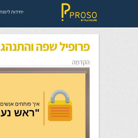
יחידות לימוד
פרופיל שפה והתנהגו
הקדמה