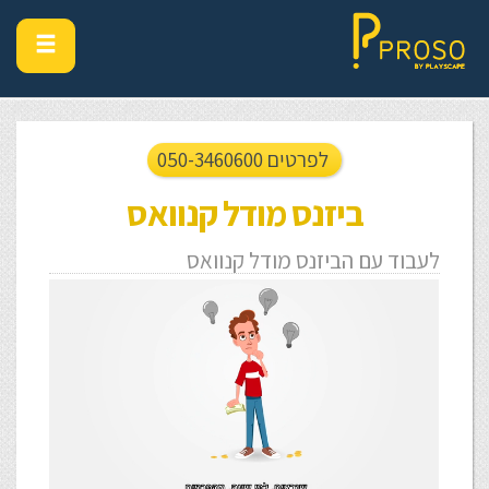
לפרטים 050-3460600
ביזנס מודל קנוואס
לעבוד עם הביזנס מודל קנוואס