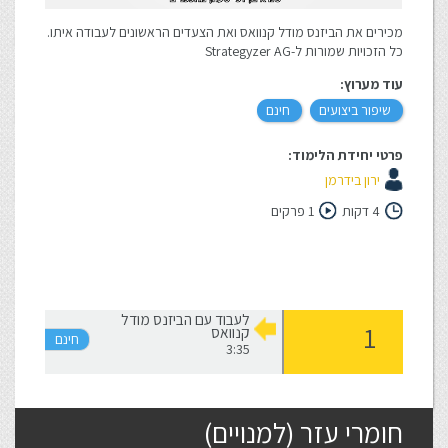
מכירים את הביזנס מודל קנוואס ואת הצעדים הראשונים לעבודה איתו.
כל הזכויות שמורות ל-Strategyzer AG
עוד מערוץ:
שיפור ביצועים
חינם
פרטי יחידת הלימוד:
ירון בידרמן
4 דקות
1 פרקים
לעבוד עם הביזנס מודל
קנוואס
3:35
חומרי עזר (למנויים)