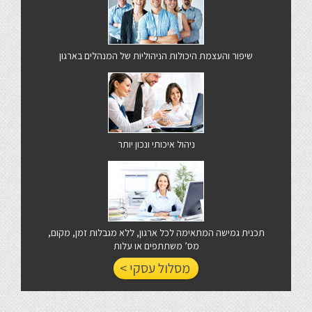
שיפור והעצמת היכולות הניהוליות של המנהלים בארגון
ניהול איכותי ונכון יותר
תכנית גמישה המתאימה לכל ארגון, ללא מגבלות זמן, מקום,
מס’ משתתפים או עלות
מסלול עסקי >