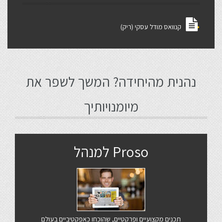
קנוואס מודל עסקי (ריק)
נהנית מהיחידה? המשך לשפר את
מיומנויותיך
Proso למנהל
תכנים מקצועיים ופרקטיים, שהוכחו כאפקטיביים בעולם